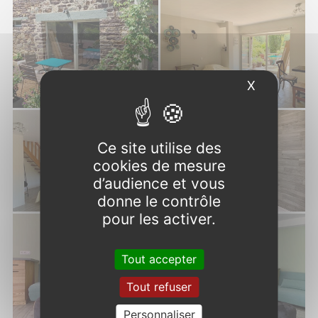
Photos
X
Masquer l
Ce site utilise des
cookies de mesure
d’audience et vous
donne le contrôle
pour les activer.
Tout accepter
Tout refuser
Personnaliser