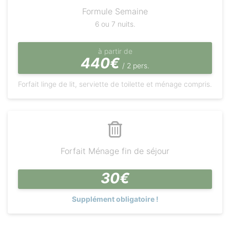
Formule Semaine
6 ou 7 nuits.
à partir de
440€
/ 2 pers.
Forfait linge de lit, serviette de toilette et ménage compris.
Forfait Ménage fin de séjour
30€
Supplément obligatoire !